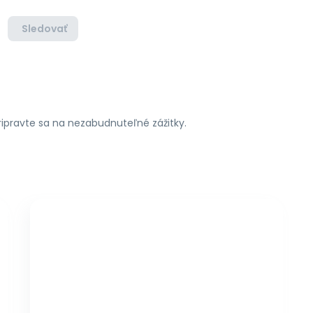
Sledovať
pripravte sa na nezabudnuteľné zážitky.