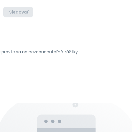
Sledovať
pripravte sa na nezabudnuteľné zážitky.