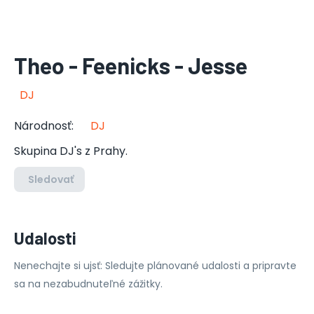
Theo - Feenicks - Jesse
DJ
Národnosť
:
DJ
Skupina DJ's z Prahy.
Sledovať
Udalosti
Nenechajte si ujsť: Sledujte plánované udalosti a pripravte
sa na nezabudnuteľné zážitky.