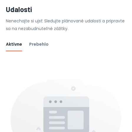
Udalosti
Nenechajte si ujsť: Sledujte plánované udalosti a pripravte
sa na nezabudnuteľné zážitky.
Aktívne
Prebehlo