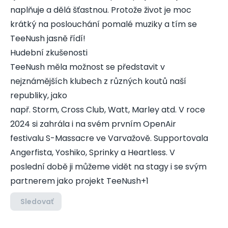
naplňuje a dělá šťastnou. Protože život je moc
krátký na poslouchání pomalé muziky a tím se
TeeNush jasně řídí!
Hudební zkušenosti
TeeNush měla možnost se představit v
nejznámějších klubech z různých koutů naší
republiky, jako
např. Storm, Cross Club, Watt, Marley atd. V roce
2024 si zahrála i na svém prvním OpenAir
festivalu S-Massacre ve Varvažově. Supportovala
Angerfista, Yoshiko, Sprinky a Heartless. V
poslední době ji můžeme vidět na stagy i se svým
partnerem jako projekt TeeNush+1
Sledovať