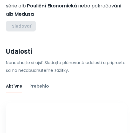
série alb
Pouliční Ekonomická
nebo
pokračování
al
b Medusa
Sledovať
Udalosti
Nenechajte si ujsť: Sledujte plánované udalosti a pripravte
sa na nezabudnuteľné zážitky.
Aktívne
Prebehlo