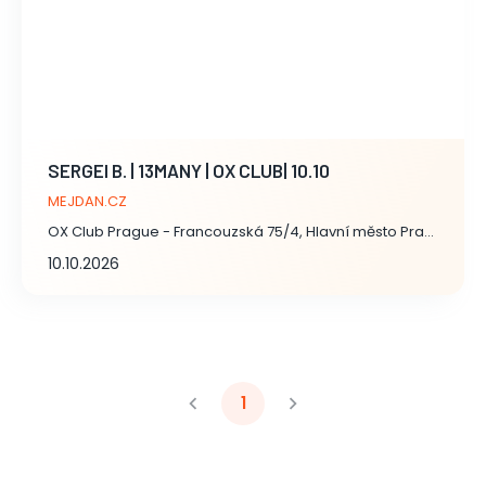
SERGEI B. | 13MANY | OX CLUB| 10.10
MEJDAN.CZ
OX Club Prague - Francouzská 75/4, Hlavní město Praha
10.10.2026
1