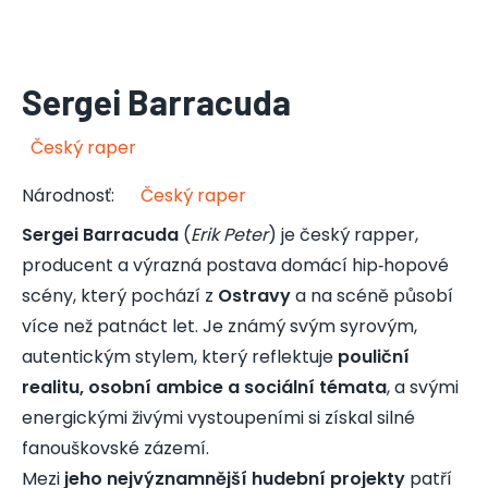
Sergei Barracuda
Český raper
Národnosť
:
Český raper
Sergei Barracuda
(
Erik Peter
) je český rapper,
producent a výrazná postava domácí hip‑hopové
scény, který pochází z
Ostravy
a na scéně působí
více než patnáct let. Je známý svým syrovým,
autentickým stylem, který reflektuje
pouliční
realitu, osobní ambice a sociální témata
, a svými
energickými živými vystoupeními si získal silné
fanouškovské zázemí.
Mezi
jeho nejvýznamnější hudební projekty
patří