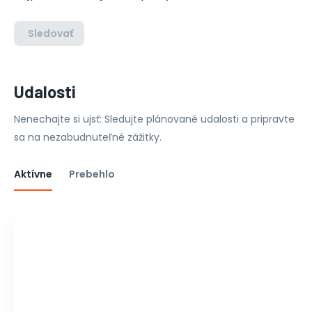
Sledovať
Udalosti
Nenechajte si ujsť: Sledujte plánované udalosti a pripravte
sa na nezabudnuteľné zážitky.
Aktívne
Prebehlo