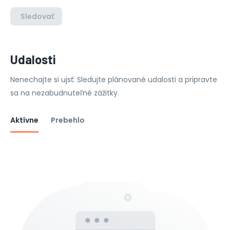
Sledovať
Udalosti
Nenechajte si ujsť: Sledujte plánované udalosti a pripravte
sa na nezabudnuteľné zážitky.
Aktívne
Prebehlo