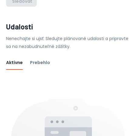
Sledovať
Udalosti
Nenechajte si ujsť: Sledujte plánované udalosti a pripravte
sa na nezabudnuteľné zážitky.
Aktívne
Prebehlo