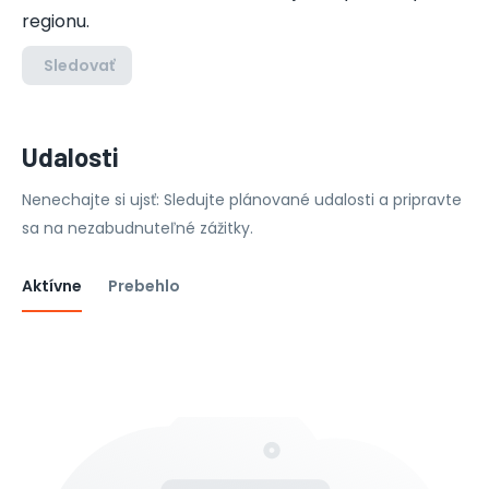
regionu.
Sledovať
Udalosti
Nenechajte si ujsť: Sledujte plánované udalosti a pripravte
sa na nezabudnuteľné zážitky.
Aktívne
Prebehlo