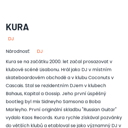
KURA
DJ
Národnosť
:
DJ
Kura se na začátku 2000. let začal prosazovat v
klubové scéně Lisabonu. Hrál jako DJ v místním
skateboardovém obchodě a v klubu Coconuts v
Cascais. Stal se rezidentním DJem v klubech
Bahaus, Kapital a Gossip. Jeho první úspěšný
bootleg byl mix Sidneyho Samsona a Boba
Marleyho. První originální skladbu "Russian Guitar"
vydalo Kaos Records. Kura rychle získával pozvánky
do větších klubů a etabloval se jako významný DJ v