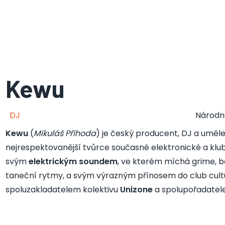
Kewu
DJ
Národn
Kewu
(
Mikuláš Příhoda
) je český producent, DJ a umělec
nejrespektovanější tvůrce současné elektronické a klu
svým
elektrickým soundem
, ve kterém míchá grime, ba
taneční rytmy, a svým výrazným přínosem do club cultu
spoluzakladatelem kolektivu
Unizone
a spolupořadatel