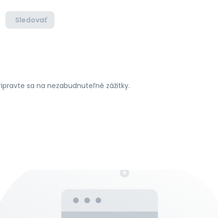
Sledovať
pripravte sa na nezabudnuteľné zážitky.