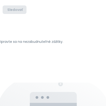
Sledovať
pripravte sa na nezabudnuteľné zážitky.