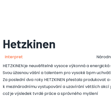
Hetzkinen
Interpret
Národn
HETZKINEN je neuvěřitelně vysoce výkonná a energická 
Svou úžasnou vášní a talentem pro vysoké bpm uchvátí
Za poslední dva roky HETZKINEN přestala produkovat a dj
k mezinárodnímu vystupování a uzavírání větších akcí
což je výsledek tvrdé práce a správného myšlení