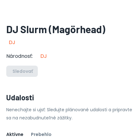
DJ Slurm (Magörhead)
DJ
Národnosť
:
DJ
Sledovať
Udalosti
Nenechajte si ujsť: Sledujte plánované udalosti a pripravte
sa na nezabudnuteľné zážitky.
Aktívne
Prebehlo