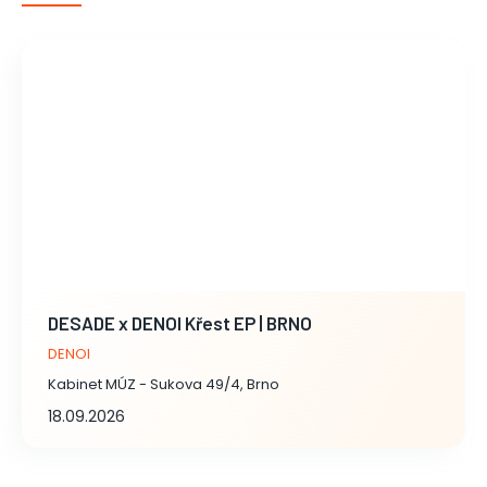
DESADE x DENOI Křest EP | BRNO
DENOI
Kabinet MÚZ - Sukova 49/4, Brno
18.09.2026