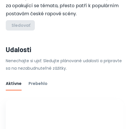
za opakující se témata, přesto patří k populárním
postavám české rapové scény.
Sledovať
Udalosti
Nenechajte si ujsť: Sledujte plánované udalosti a pripravte
sa na nezabudnuteľné zážitky.
Aktívne
Prebehlo