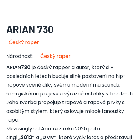
ARIAN 730
Český raper
Národnosť
:
Český raper
ARIAN730
je český rapper a autor, který si v
posledních letech buduje silné postavení na hip-
hopové scéně díky svému modernímu soundu,
energickému projevu a výrazné estetiky v trackech.
Jeho tvorba propojuje trapové a rapové prvky s
osobitým stylem, který oslovuje mladé fanoušky
rapu.
Mezi singly od
Ariana
z roku 2025 patří
singl
„2012“
a
„DMV“
, které vyšly letos a představují