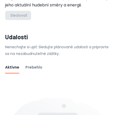
jeho aktuální hudební směry a energii.
Sledovať
Udalosti
Nenechajte si ujsť: Sledujte plánované udalosti a pripravte
sa na nezabudnuteľné zážitky.
Aktívne
Prebehlo