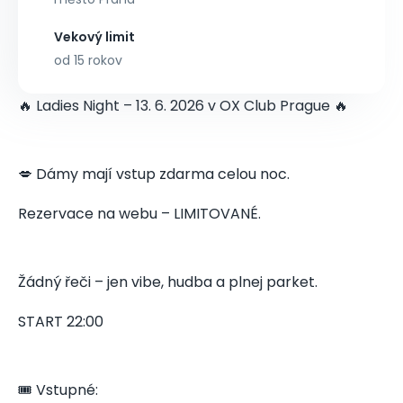
Vekový limit
od 15 rokov
🔥 Ladies Night – 13. 6. 2026 v OX Club Prague 🔥
💋 Dámy mají vstup zdarma celou noc.
Rezervace na webu – LIMITOVANÉ.
Žádný řeči – jen vibe, hudba a plnej parket.
START 22:00
🎟️ Vstupné: