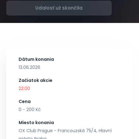
Udalosť už skončila
Dátum konania
13.06.2026
Začiatok akcie
22:00
Cena
0 - 200 Kč
Miesto konania
OX Club Prague - Francouzská 75/4, Hlavní
město Praha