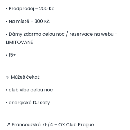
• Předprodej – 200 Kč
• Na místě – 300 Kč
• Dámy zdarma celou noc / rezervace na webu –
LIMITOVANÉ
• 15+
✨ Můžeš čekat:
• club vibe celou noc
• energické DJ sety
📍 Francouzská 75/4 – OX Club Prague