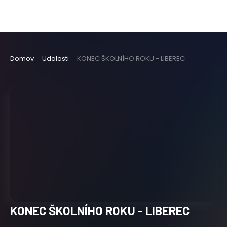
Domov
Udalosti
KONEC ŠKOLNÍHO ROKU - LIBEREC
KONEC ŠKOLNÍHO ROKU - LIBEREC