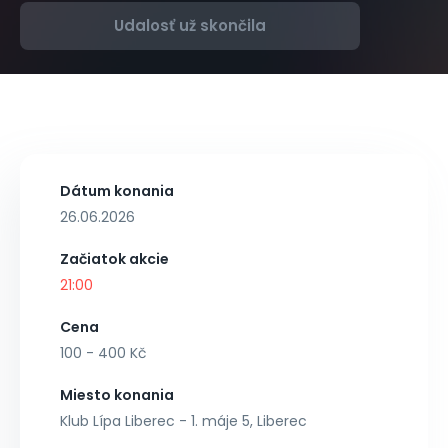
Udalosť už skončila
Dátum konania
26.06.2026
Začiatok akcie
21:00
Cena
100 - 400 Kč
Miesto konania
Klub Lípa Liberec - 1. máje 5, Liberec