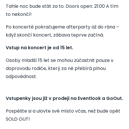
Tahle noc bude stát za to. Doors open: 21:00 A tím
to nekončí!
Po koncertě pokračujeme afterparty až do rána –
když skončí koncert, zábava teprve začíná.
Vstup na koncert je od 15 let.
Osoby mladší 15 let se mohou zúčastnit pouze v
doprovodu rodiče, který za ně přebírá plnou
odpovědnost.
Vstupenky jsou již v prodeji na Eventlook a GoOut.
Pospěšte si a ulovte své místo včas, než bude opět
SOLD OUT!