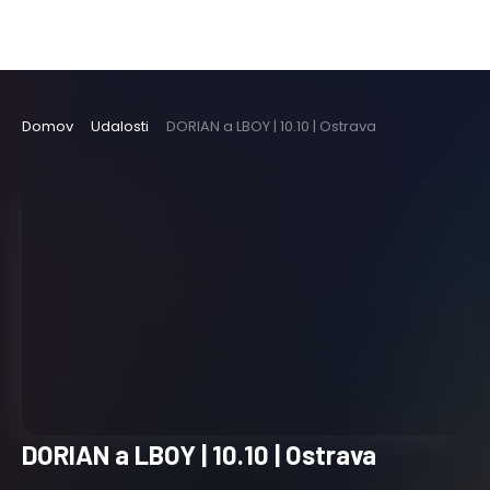
Domov
Udalosti
DORIAN a LBOY | 10.10 | Ostrava
DORIAN a LBOY | 10.10 | Ostrava