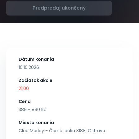
Predpredaj ukončený
Dátum konania
10.10.2026
Začiatok akcie
21:00
Cena
389 - 890 Kč
Miesto konania
Club Marley - Černá louka 3188, Ostrava