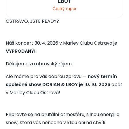
LBOY
Český raper
OSTRAVO, JSTE READY?
Náš koncert 30. 4. 2026 v Marley Clubu Ostrava je
VYPRODANÝ
!
Děkujeme za obrovský zájem.
Ale máme pro vás dobrou zprávu —
nový termín
společné show DORIAN & LBOY je 10. 10. 2026
opět
v Marley Clubu Ostrava!
Připravte se na brutální atmosféru, silnou energii a
show, která vás nenechá v klidu ani na chvíli.