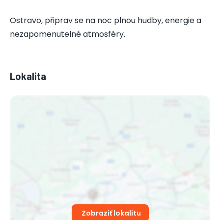
Ostravo, připrav se na noc plnou hudby, energie a
nezapomenutelné atmosféry.
Lokalita
Zobraziť lokalitu