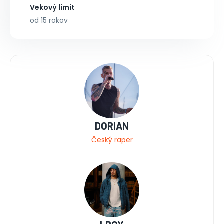
Vekový limit
od 15 rokov
DORIAN
Český raper