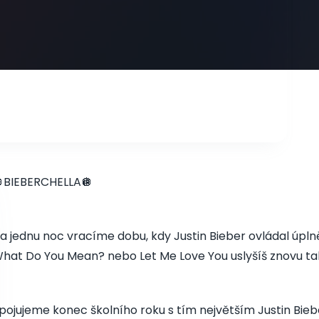
BIEBERCHELLA🪩
a jednu noc vracíme dobu, kdy Justin Bieber ovládal úplně 
hat Do You Mean? nebo Let Me Love You uslyšíš znovu tak, 
pojujeme konec školního roku s tím největším Justin Bie