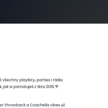
všechny playlisty, parties i rádia.
jak si pamatuješ z léta 2016.🌴
ber throwback a Coachella vibes už