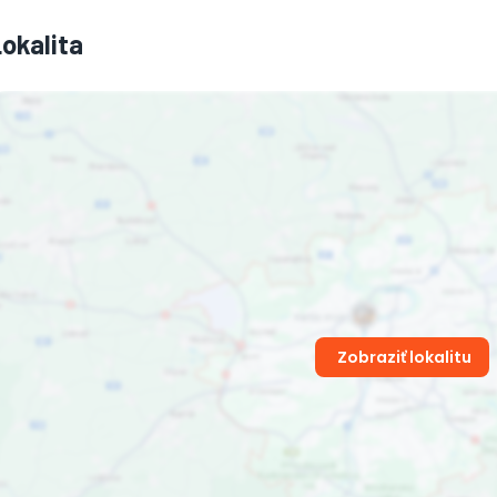
Lokalita
Zobraziť lokalitu