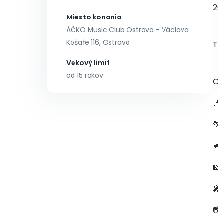
2
Miesto konania
ÁČKO Music Club Ostrava - Václava
Košaře 116, Ostrava
T
Vekový limit
od 15 rokov
C





