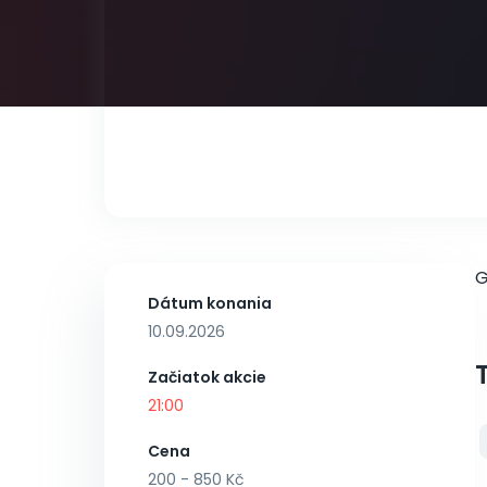
G
Dátum konania
10.09.2026
Začiatok akcie
21:00
Cena
200 - 850 Kč