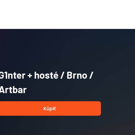
G1nter + hosté / Brno /
Artbar
Kúpiť