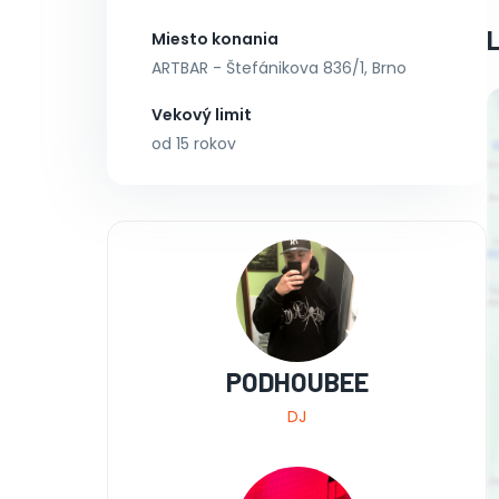
Miesto konania
ARTBAR - Štefánikova 836/1, Brno
Vekový limit
od 15 rokov
PODHOUBEE
DJ