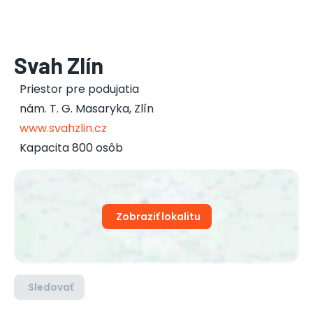
Svah Zlín
Priestor pre podujatia
nám. T. G. Masaryka
,
Zlín
www.svahzlin.cz
Kapacita 800 osôb
Zobraziť lokalitu
Sledovať