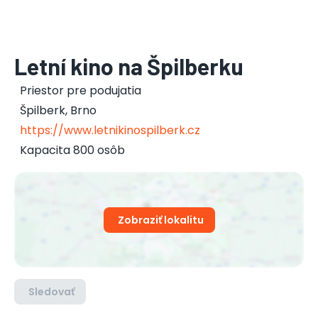
Letní kino na Špilberku
Priestor pre podujatia
Špilberk
,
Brno
https://www.letnikinospilberk.cz
Kapacita 800 osôb
Zobraziť lokalitu
Sledovať